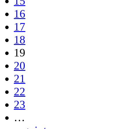
15
16
17
18
19
20
21
22
23
…