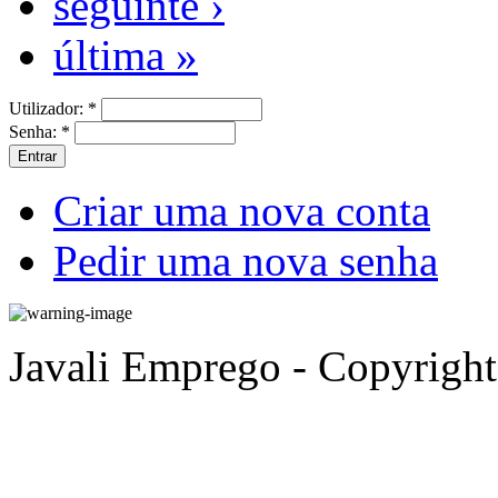
seguinte ›
última »
Utilizador:
*
Senha:
*
Criar uma nova conta
Pedir uma nova senha
Javali Emprego - Copyrigh