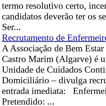
termo resolutivo certo, inc
candidatos deverão ter os se
Ser...
Recrutamento de Enfermeiro
A Associação de Bem Estar 
Castro Marim (Algarve) é u
Unidade de Cuidados Conti
Domiciliário – divulga recr
entrada imediata: Enfermei
Pretendido: ...