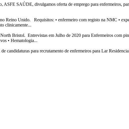
ão, ASFE SAÚDE, divulgamos oferta de emprego para enfermeiros, para
o no Reino Unido. Requisitos: • enfermeiro com registo na NMC • exper
to clinicamente...
 North Bristol. Entrevistas em Julho de 2020 para Enfermeiros com p
vos • Hematologia...
ra de candidaturas para recrutamento de enfermeiros para Lar Residen