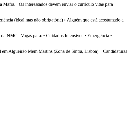
 Mafra. Os interessados devem enviar o currículo vitae para
iência (ideal mas não obrigatória) • Alguém que está acostumado a
in da NMC Vagas para: • Cuidados Intensivos • Emergência •
cial em Algueirão Mem Martins (Zona de Sintra, Lisboa). Candidaturas