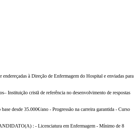
er endereçadas à Direção de Enfermagem do Hospital e enviadas para
s– Instituição cristã de referência no desenvolvimento de respostas
ase desde 35.000€/ano - Progressão na carreira garantida - Curso
O CANDIDATO(A) : - Licenciatura em Enfermagem - Mínimo de 8