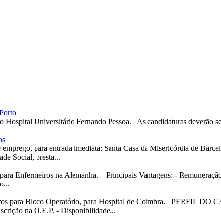
Porto
a o Hospital Universitário Fernando Pessoa. As candidaturas deverão s
os
 emprego, para entrada imediata: Santa Casa da Misericórdia de Barcelo
ade Social, presta...
 para Enfermeiros na Alemanha. Principais Vantagens: - Remuneração b
o...
meiros para Bloco Operatório, para Hospital de Coimbra. PERFIL D
crição na O.E.P. - Disponibilidade...