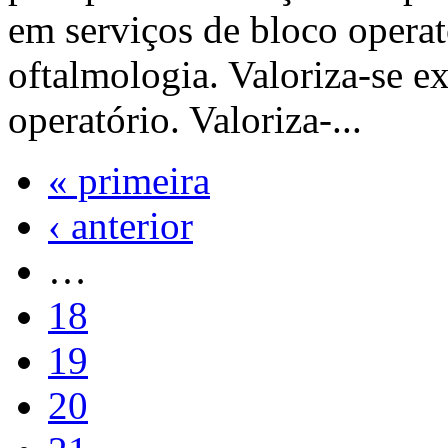
em serviços de bloco operat
oftalmologia. Valoriza-se e
operatório. Valoriza-...
« primeira
‹ anterior
…
18
19
20