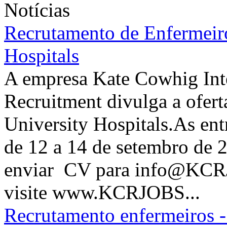
Notícias
Recrutamento de Enfermeiro
Hospitals
A empresa Kate Cowhig Inte
Recruitment divulga a ofer
University Hospitals.As entr
de 12 a 14 de setembro de 
enviar CV para info@KCR
visite www.KCRJOBS...
Recrutamento enfermeiros 