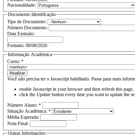
Nacionalidade:
Documento Identificação
Tipo de Documento:
Número Documento:
Data Emissão:
Formato: 08/08/2026
Informação Académica
Curso:
*
Você não precisa ter o Javascript habilitado.
Passe para mais infor
enable Javascript
in your browser and then refresh this page
click the
Update
button
every time you want to update the se
Número Aluno:
*
Situação Académica:
*
Média Esperada:
Nota Final:
Outras Informações