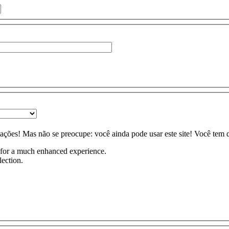
mações!
Mas não se preocupe: você ainda pode usar este site! Você tem 
, for a much enhanced experience.
lection.