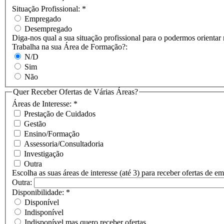
Situação Profissional:
*
Empregado
Desempregado
Diga-nos qual a sua situação profissional para o podermos orientar
Trabalha na sua Área de Formação?:
N/D
Sim
Não
Quer Receber Ofertas de Várias Áreas?
Áreas de Interesse:
*
Prestação de Cuidados
Gestão
Ensino/Formação
Assessoria/Consultadoria
Investigação
Outra
Escolha as suas áreas de interesse (até 3) para receber ofertas de 
Outra:
Disponibilidade:
*
Disponível
Indisponível
Indisponível mas quero receber ofertas