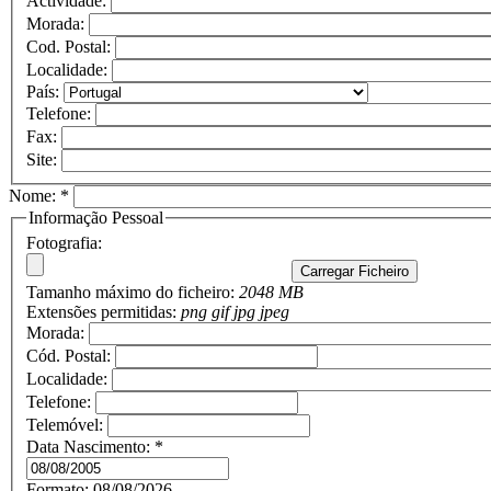
Actividade:
Morada:
Cod. Postal:
Localidade:
País:
Telefone:
Fax:
Site:
Nome:
*
Informação Pessoal
Fotografia:
Tamanho máximo do ficheiro:
2048 MB
Extensões permitidas:
png gif jpg jpeg
Morada:
Cód. Postal:
Localidade:
Telefone:
Telemóvel:
Data Nascimento:
*
Formato: 08/08/2026