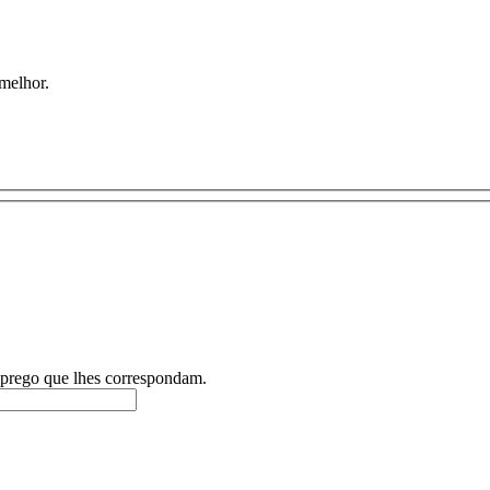
 melhor.
emprego que lhes correspondam.