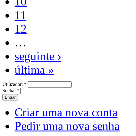
10
11
12
…
seguinte ›
última »
Utilizador:
*
Senha:
*
Criar uma nova conta
Pedir uma nova senha