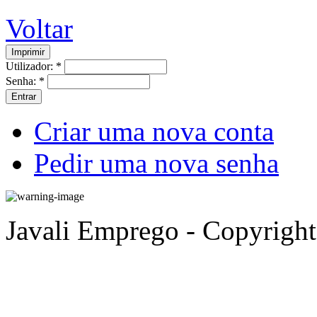
Voltar
Utilizador:
*
Senha:
*
Criar uma nova conta
Pedir uma nova senha
Javali Emprego - Copyrigh