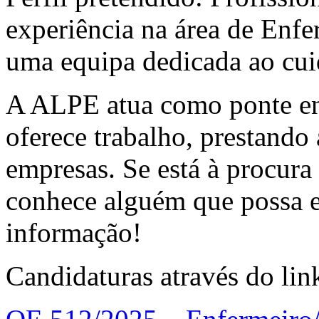
experiência na área de Enf
uma equipa dedicada ao cui
A ALPE atua como ponte en
oferece trabalho, prestando 
empresas. Se está à procur
conhece alguém que possa es
informação!
Candidaturas através do lin