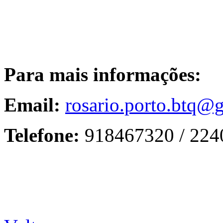
Para mais informações:
Email:
rosario.porto.btq@
Telefone:
918467320 / 224