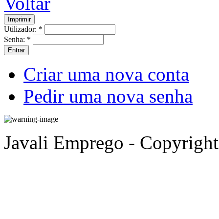
Voltar
Utilizador:
*
Senha:
*
Criar uma nova conta
Pedir uma nova senha
Javali Emprego - Copyrigh