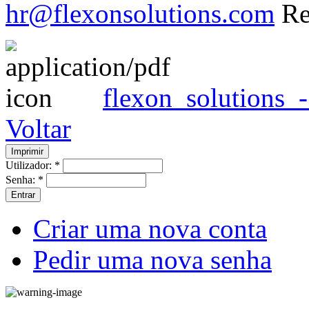
hr@flexonsolutions.com
Re
flexon_solutions_
Voltar
Utilizador:
*
Senha:
*
Criar uma nova conta
Pedir uma nova senha