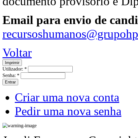
documento provisório e Dip
Email para envio de cand
recursoshumanos@grupohp
Voltar
Utilizador:
*
Senha:
*
Criar uma nova conta
Pedir uma nova senha