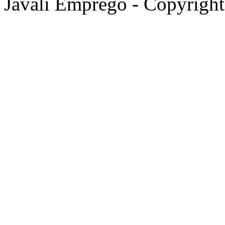
Javali Emprego - Copyrigh